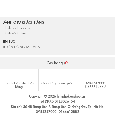
DÀNH CHO KHÁCH HÀNG
Chính sách bảo mật
Chính sách chung
TIN TỨC
TUYỂN CỘNG TÁC VIÊN
Giỏ hàng (
0
)
Thanh toán khi nhận
Giao hàng toàn quốc
0984247000,
hàng
0366612882
Copyright © 2026 linhphukienshop.vn
Số ĐKKD 01E8026154
Địa chỉ: Số 48 Trung Liệt, P. Trung Liệt, Q. Đống Đa, Tp. Hà Nội
0984247000, 0366612882