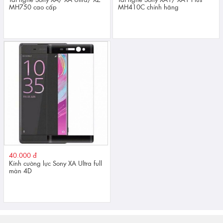
MH750 cao cấp
MH410C chính hãng
40.000 đ
Kính cường lực Sony XA Ultra full
màn 4D