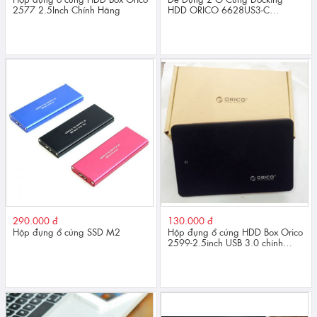
2577 2.5Inch Chính Hãng
HDD ORICO 6628US3-C
2.5/3.5Inch Chính Hãng
290.000 đ
130.000 đ
Hộp đựng ổ cứng SSD M2
Hộp đựng ổ cứng HDD Box Orico
2599-2.5inch USB 3.0 chính
hãng