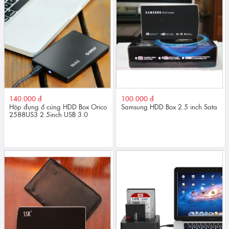
140.000 đ
100.000 đ
Hộp đựng ổ cứng HDD Box Orico
Samsung HDD Box 2.5 inch Sata
2588US3 2.5inch USB 3.0