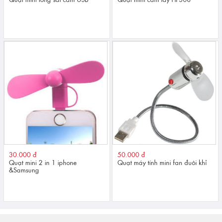
30.000 đ
50.000 đ
Quạt mini 2 in 1 iphone
Quạt máy tính mini fan đuôi khỉ
&Samsung