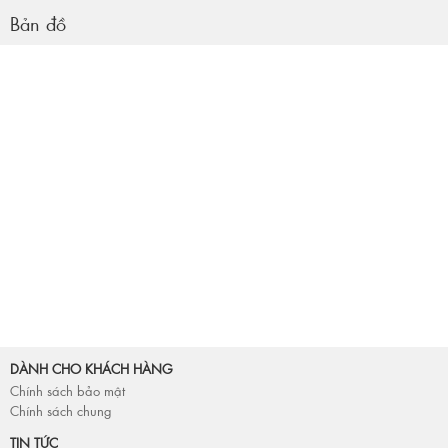
Bản đồ
DÀNH CHO KHÁCH HÀNG
Chính sách bảo mật
Chính sách chung
TIN TỨC