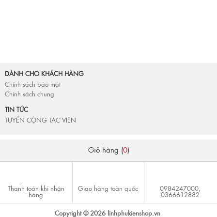
DÀNH CHO KHÁCH HÀNG
Chính sách bảo mật
Chính sách chung
TIN TỨC
TUYỂN CỘNG TÁC VIÊN
Giỏ hàng (
0
)
Thanh toán khi nhận
Giao hàng toàn quốc
0984247000,
hàng
0366612882
Copyright © 2026 linhphukienshop.vn