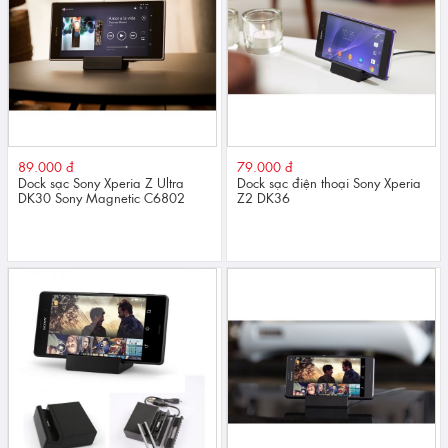
89.000 đ
79.000 đ
Dock sạc Sony Xperia Z Ultra
Dock sạc điện thoại Sony Xperia
DK30 Sony Magnetic C6802
Z2 DK36