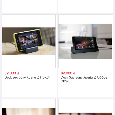
nhỏ
89.000 đ
89.000 đ
Dock sạc Sony Xperia Z1 DK31
Dock Sạc Sony Xperia Z C6602
DK26