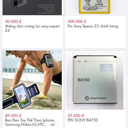
30.000 đ
300.000 đ
Miếng dán cường lực sony experi
Pin Sony Xperia Z3 chính hãng
Z4
49.000 đ
55.000 đ
Bao Đeo Tay Thể Thao Iphone,
PIN SONY BA750
Samsung,Nokia,LG,HTC,... cỡ