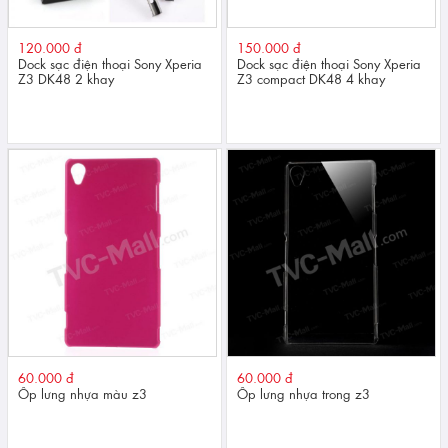
120.000 đ
150.000 đ
Dock sạc điện thoại Sony Xperia
Dock sạc điện thoại Sony Xperia
Z3 DK48 2 khay
Z3 compact DK48 4 khay
60.000 đ
60.000 đ
Ốp lưng nhựa màu z3
Ốp lưng nhựa trong z3