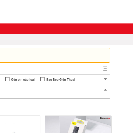
Đèn pin các loại
Bao Đeo Điện Thoại
Chiếu
Đồng Hồ GPS
Adapter-Dây Nguồn