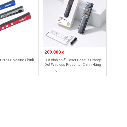
209.000 đ
ếu PP900 Vesine Chính
Bút trình chiếu laser Baseus Orange
Dot Wireless Presenter Chính Hãng
1.16 K