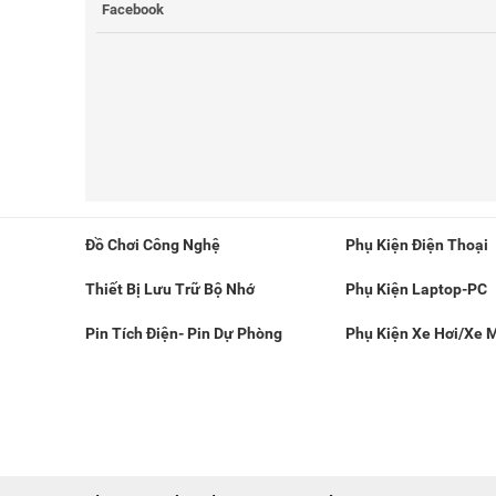
Facebook
Đồ Chơi Công Nghệ
Phụ Kiện Điện Thoại
Thiết Bị Lưu Trữ Bộ Nhớ
Phụ Kiện Laptop-PC
Pin Tích Điện- Pin Dự Phòng
Phụ Kiện Xe Hơi/Xe 