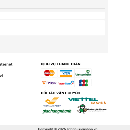
nternet
DỊCH VỤ THANH TOÁN
vi
ĐỐI TÁC VẬN CHUYỂN
Copyright © 2026 linhphukienshop.vn