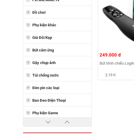
Đồ chơi
Phụ kiện khác
Giá Đỡ/Kẹp
Bút cảm ứng
249.000 đ
Gậy chụp ảnh
Bút trình chiếu Log
2.19 K
Túi chống nước
Đèn pin các loại
Bao Đeo Điện Thoại
Phụ kiện Game
Đĩa CD/DVD