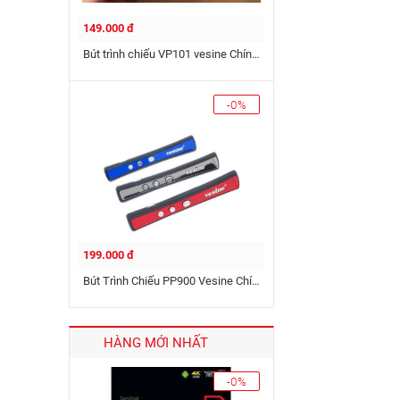
149.000 đ
Bút trình chiếu VP101 vesine Chính Hãng
-0%
199.000 đ
Bút Trình Chiếu PP900 Vesine Chính Hãng
HÀNG MỚI NHẤT
-0%