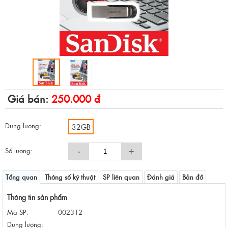
Giá bán:
250.000 đ
Dung lượng:
32GB
-
+
Số lượng:
Tổng quan
Thông số kỹ thuật
SP liên quan
Đánh giá
Bản đồ
Thông tin sản phẩm
Mã SP:
002312
Dung lượng: