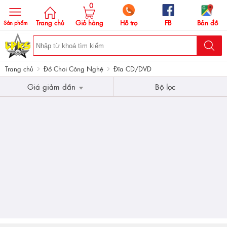
0
Trang chủ
Giỏ hàng
Hỗ trợ
FB
Bản đồ
Sản phẩm
Trang chủ
Đồ Chơi Công Nghệ
Đĩa CD/DVD
Giá giảm dần
Bộ lọc