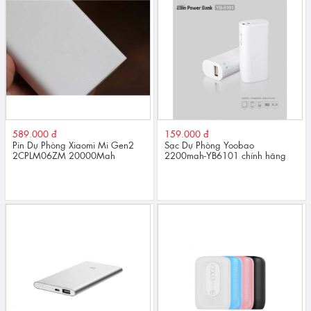
589.000 đ
159.000 đ
Pin Dự Phòng Xiaomi Mi Gen2
Sạc Dự Phòng Yoobao
2CPLM06ZM 20000Mah
2200mah-YB6101 chính hãng