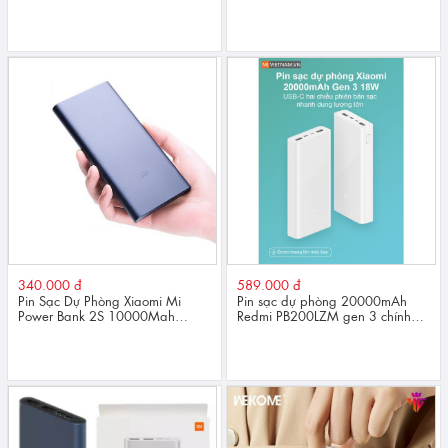
340.000 đ
589.000 đ
Pin Sạc Dự Phòng Xiaomi Mi
Pin sạc dự phòng 20000mAh
Power Bank 2S 10000Mah
Redmi PB200LZM gen 3 chính
Chính Hãng
hãng