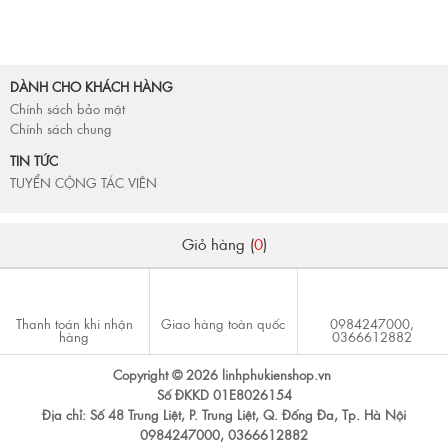
DÀNH CHO KHÁCH HÀNG
Chính sách bảo mật
Chính sách chung
TIN TỨC
TUYỂN CỘNG TÁC VIÊN
Giỏ hàng (
0
)
Thanh toán khi nhận
Giao hàng toàn quốc
0984247000,
hàng
0366612882
Copyright © 2026 linhphukienshop.vn
Số ĐKKD 01E8026154
Địa chỉ: Số 48 Trung Liệt, P. Trung Liệt, Q. Đống Đa, Tp. Hà Nội
0984247000, 0366612882