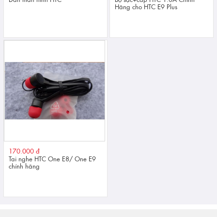
Hãng cho HTC E9 Plus
170.000 đ
Tai nghe HTC One E8/ One E9
chính hãng