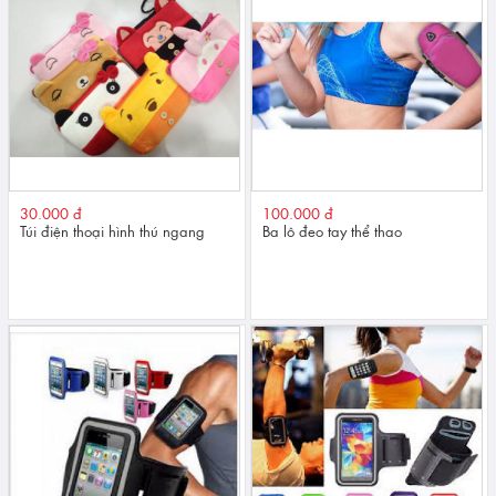
30.000 đ
100.000 đ
Túi điện thoại hình thú ngang
Ba lô đeo tay thể thao