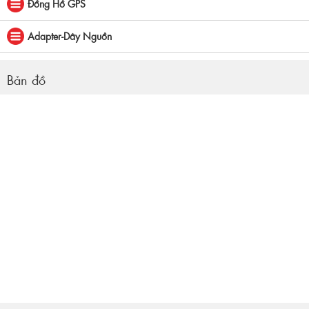
Đồng Hồ GPS
Adapter-Dây Nguồn
Bản đồ