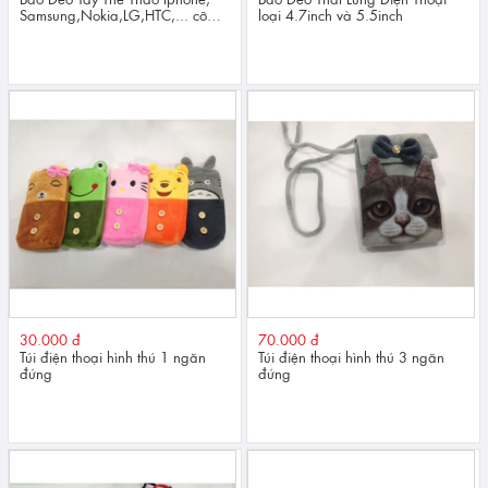
Samsung,Nokia,LG,HTC,... cỡ
loại 4.7inch và 5.5inch
nhỏ
30.000 đ
70.000 đ
Túi điện thoại hình thú 1 ngăn
Túi điện thoại hình thú 3 ngăn
đứng
đứng