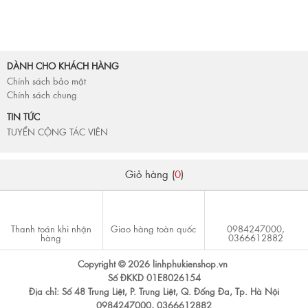
DÀNH CHO KHÁCH HÀNG
Chính sách bảo mật
Chính sách chung
TIN TỨC
TUYỂN CỘNG TÁC VIÊN
Giỏ hàng (
0
)
Thanh toán khi nhận
Giao hàng toàn quốc
0984247000,
hàng
0366612882
Copyright © 2026 linhphukienshop.vn
Số ĐKKD 01E8026154
Địa chỉ: Số 48 Trung Liệt, P. Trung Liệt, Q. Đống Đa, Tp. Hà Nội
0984247000, 0366612882